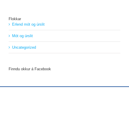
Flokkar
Erlend mót og úrslit
Mót og úrslit
Uncategorized
Finndu okkur á Facebook