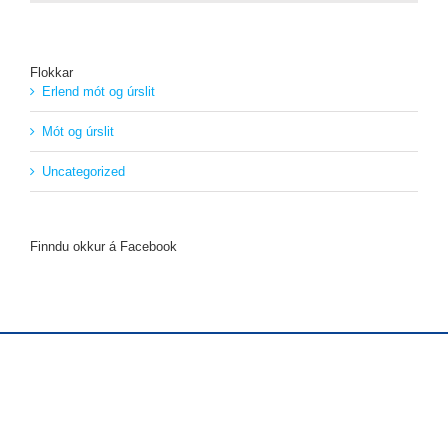
Flokkar
Erlend mót og úrslit
Mót og úrslit
Uncategorized
Finndu okkur á Facebook