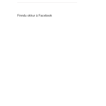
Finndu okkur á Facebook
il