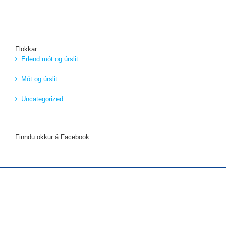
Flokkar
Erlend mót og úrslit
Mót og úrslit
Uncategorized
Finndu okkur á Facebook