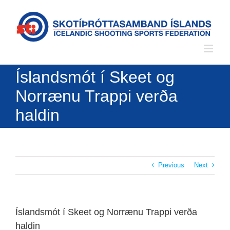
Skip
to
content
Íslandsmót í Skeet og
Norrænu Trappi verða
haldin
Previous
Next
Íslandsmót í Skeet og Norrænu Trappi verða
haldin