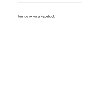
Finndu okkur á Facebook
il