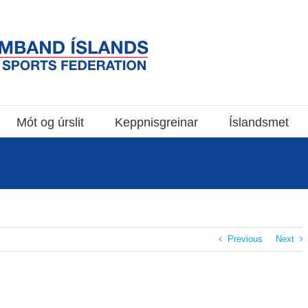
Mót og úrslit
Keppnisgreinar
Íslandsmet
Previous
Next