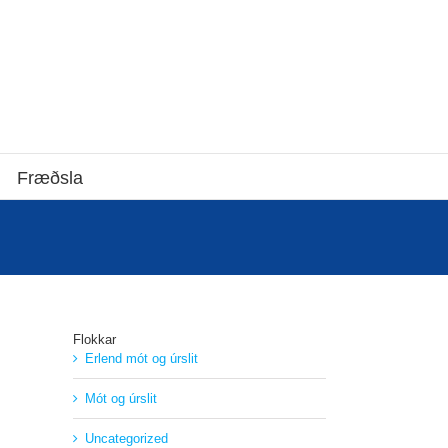
Fræðsla
Flokkar
Erlend mót og úrslit
Mót og úrslit
Uncategorized