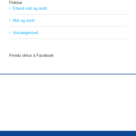
Flokkar
Erlend mót og úrslit
Mót og úrslit
Uncategorized
Finndu okkur á Facebook