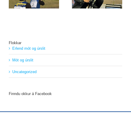
Flokkar
Erlend mót og úrslit
Mót og úrslit
Uncategorized
Finndu okkur á Facebook