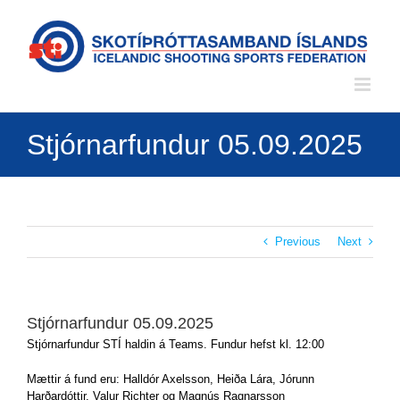
Skip
to
content
Stjórnarfundur 05.09.2025
Previous
Next
Stjórnarfundur 05.09.2025
Stjórnarfundur STÍ haldin á Teams. Fundur hefst kl. 12:00
Mættir á fund eru: Halldór Axelsson, Heiða Lára, Jórunn
Harðardóttir, Valur Richter og Magnús Ragnarsson