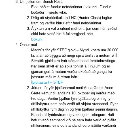
Umfjöllun um Bench Rest.
Ekki náðist fundur nefndarinnar í vikunni. Fundur
boðaður í næstu viku.
Drög að styrkleikalista í HC (Hunter Class) lagður
fram og verður birtur eftir fund nefndarinnar
Ályktun um val á erlend mót birt, þar sem hún virðist
ekki hafa verið birt á fullnægjandi hátt.
Bókun
Önnur mál.
Magnús fór yfir STEF gjöld – Myndi kosta um 30.000
kr. á ári að tryggja að megi spila tónlist á mótum STÍ.
Sérstök gjaldskrá fyrir sérsambönd íþróttahreyfinga.
Þar sem skylt er að spila tónlist á Finulum og er
gjarnan gert á mótum verður skoðað að ganga frá
þessum málum á réttan hátt.
Íþróttastarf – STEF
Jórunn fór yfir þjálfunarmál með Anna Grete. Anne
Grete kemur til landsins 10. oktober og verður með
tvo daga. Verður þjálfun fyrir þjálfara og einnig fyrir
riffillskyttur sem hafa verið að skjóta standandi. Fyrir
riffillskyttur fyrri daginn og fyrir þjálfara seinni daginn.
Blanda af fyrirlestrum og verklegum æfingum. Haft
hefur verið samband við þá sem hafa verið að þjálfa í
riffilgreinum, eins og standandi og þrístöðu varðandi